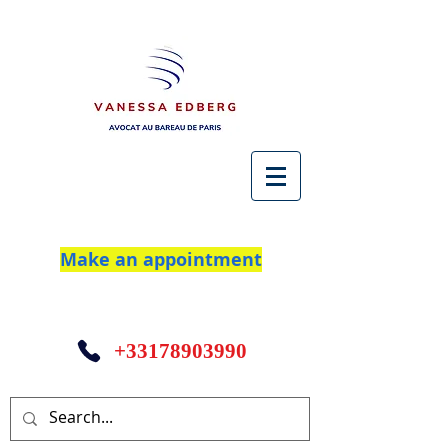
Make an appointment
+33178903990