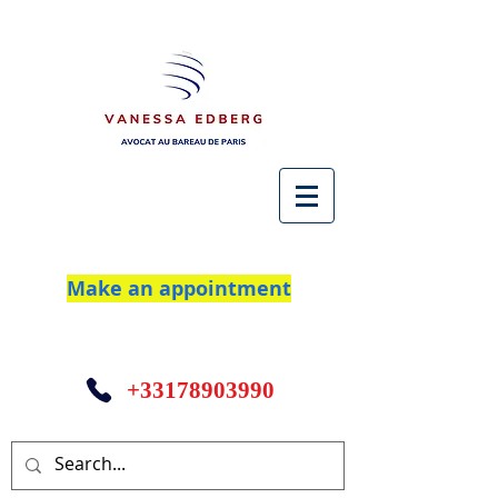
Make an appointment
+33178903990